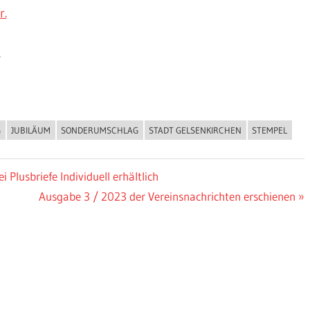
r.
.
JUBILÄUM
SONDERUMSCHLAG
STADT GELSENKIRCHEN
STEMPEL
lusbriefe Individuell erhältlich
Nächster
Ausgabe 3 / 2023 der Vereinsnachrichten erschienen
Beitrag: