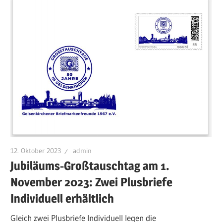
12. Oktober 2023
admin
Jubiläums-Großtauschtag am 1.
November 2023: Zwei Plusbriefe
Individuell erhältlich
Gleich zwei Plusbriefe Individuell legen die