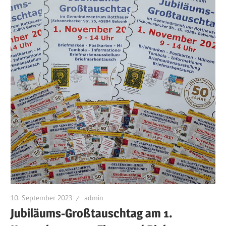
10. September 2023
admin
Jubiläums-Großtauschtag am 1.