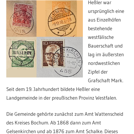
Briefen,
Heßler war
Ansichtskarten
ursprünglich eine
und
aus Einzelhöfen
Münzen.
bestehende
westfälische
Bauerschaft und
lag im äußersten
nordwestlichen
Zipfel der
Grafschaft Mark.
Seit dem 19. Jahrhundert bildete Heßler eine
Landgemeinde in der preußischen Provinz Westfalen.
Die Gemeinde gehörte zunächst zum Amt Wattenscheid
des Kreises Bochum. Ab 1868 dann zum Amt
Gelsenkirchen und ab 1876 zum Amt Schalke. Dieses