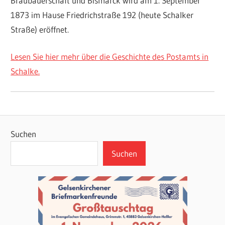
Braubauerschaft und Bismarck wird am 1. September
1873 im Hause Friedrichstraße 192 (heute Schalker
Straße) eröffnet.
Lesen Sie hier mehr über die Geschichte des Postamts in
Schalke.
Suchen
Suchen