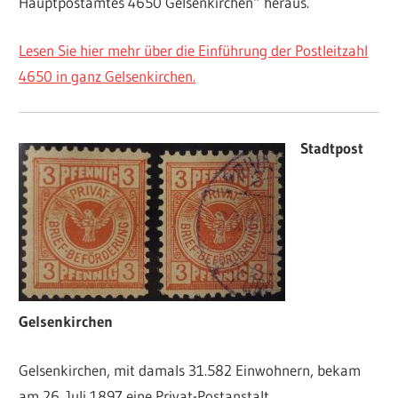
Hauptpostamtes 4650 Gelsenkirchen“ heraus.
Lesen Sie hier mehr über die Einführung der Postleitzahl
4650 in ganz Gelsenkirchen.
Stadtpost
Gelsenkirchen
Gelsenkirchen, mit damals 31.582 Einwohnern, bekam
am 26. Juli 1897 eine Privat-Postanstalt.