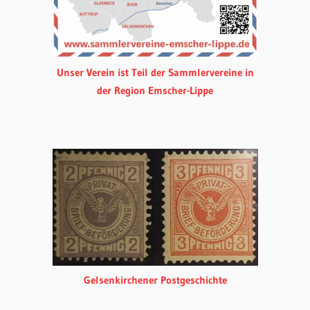
Unser Verein ist Teil der Sammlervereine in
der Region Emscher-Lippe
Gelsenkirchener Postgeschichte