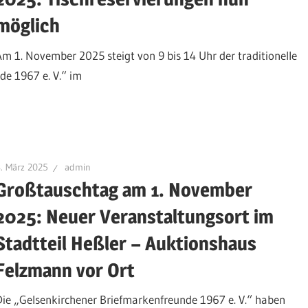
möglich
Am 1. November 2025 steigt von 9 bis 14 Uhr der traditionelle
e 1967 e. V.“ im
. März 2025
admin
Großtauschtag am 1. November
2025: Neuer Veranstaltungsort im
Stadtteil Heßler – Auktionshaus
Felzmann vor Ort
Die „Gelsenkirchener Briefmarkenfreunde 1967 e. V.“ haben