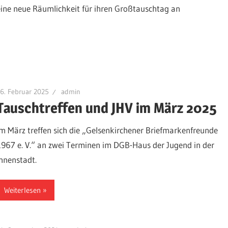
eine neue Räumlichkeit für ihren Großtauschtag an
6. Februar 2025
admin
Tauschtreffen und JHV im März 2025
Im März treffen sich die „Gelsenkirchener Briefmarkenfreunde
1967 e. V.“ an zwei Terminen im DGB-Haus der Jugend in der
Innenstadt.
Weiterlesen