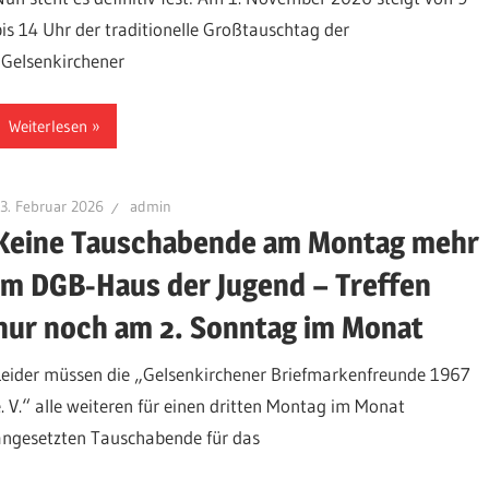
bis 14 Uhr der traditionelle Großtauschtag der
„Gelsenkirchener
Weiterlesen
3. Februar 2026
admin
Keine Tauschabende am Montag mehr
im DGB-Haus der Jugend – Treffen
nur noch am 2. Sonntag im Monat
Leider müssen die „Gelsenkirchener Briefmarkenfreunde 1967
e. V.“ alle weiteren für einen dritten Montag im Monat
angesetzten Tauschabende für das