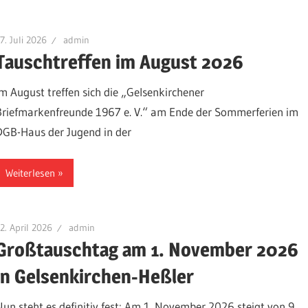
7. Juli 2026
admin
Tauschtreffen im August 2026
Im August treffen sich die „Gelsenkirchener
Briefmarkenfreunde 1967 e. V.“ am Ende der Sommerferien im
DGB-Haus der Jugend in der
Weiterlesen
2. April 2026
admin
Großtauschtag am 1. November 2026
in Gelsenkirchen-Heßler
Nun steht es definitiv fest: Am 1. November 2026 steigt von 9