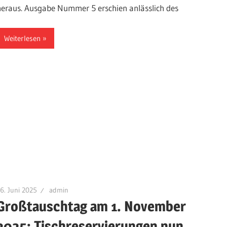
heraus. Ausgabe Nummer 5 erschien anlässlich des
Weiterlesen
6. Juni 2025
admin
Großtauschtag am 1. November
2025: Tischreservierungen nun