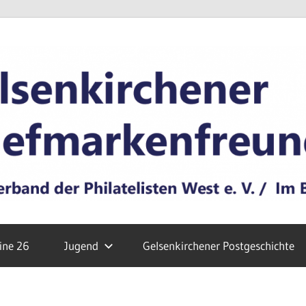
ine 26
Jugend
Gelsenkirchener Postgeschichte