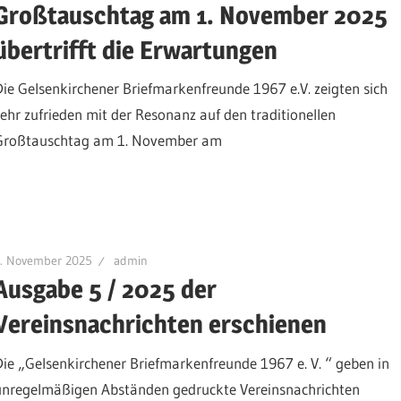
Großtauschtag am 1. November 2025
übertrifft die Erwartungen
Die Gelsenkirchener Briefmarkenfreunde 1967 e.V. zeigten sich
sehr zufrieden mit der Resonanz auf den traditionellen
Großtauschtag am 1. November am
3. November 2025
admin
Ausgabe 5 / 2025 der
Vereinsnachrichten erschienen
Die „Gelsenkirchener Briefmarkenfreunde 1967 e. V. “ geben in
unregelmäßigen Abständen gedruckte Vereinsnachrichten