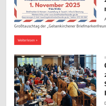
Großtauschtag der „Gelsenkirchener Briefmarkenfreund
Weiterlesen
8