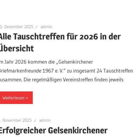
21. Dezember 2025
admin
Alle Tauschtreffen für 2026 in der
Übersicht
Im Jahr 2026 kommen die „Gelsenkirchener
Briefmarkenfreunde 1967 e. V.“ zu insgesamt 24 Tauschtreffen
zusammen. Die regelmäßigen Vereinstreffen finden jeweils
Weiterlesen
5. November 2025
admin
Erfolgreicher Gelsenkirchener